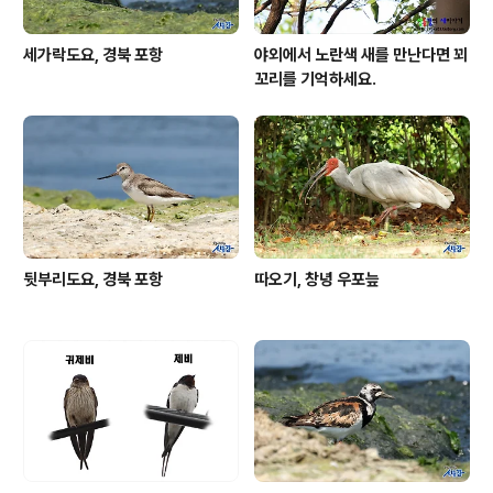
세가락도요, 경북 포항
야외에서 노란색 새를 만난다면 꾀
꼬리를 기억하세요.
뒷부리도요, 경북 포항
따오기, 창녕 우포늪