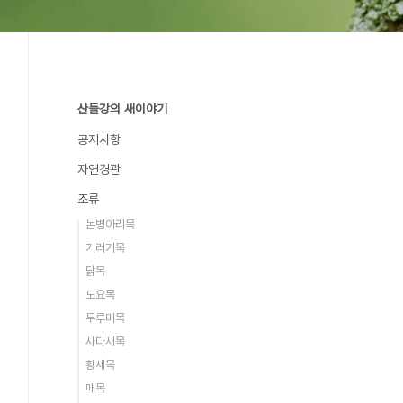
산들강의 새이야기
공지사항
자연경관
조류
논병아리목
기러기목
닭목
도요목
두루미목
사다새목
황새목
매목