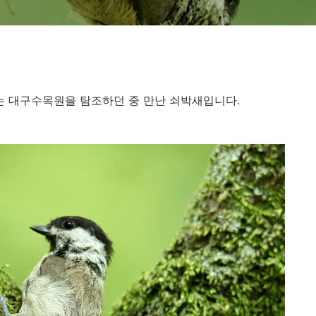
 대구수목원을 탐조하던 중 만난 쇠박새입니다.