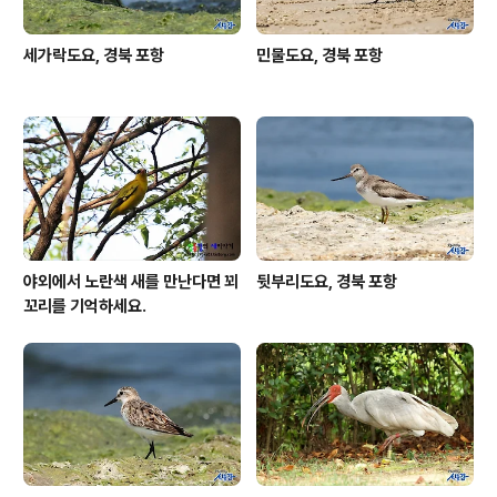
세가락도요, 경북 포항
민물도요, 경북 포항
야외에서 노란색 새를 만난다면 꾀
뒷부리도요, 경북 포항
꼬리를 기억하세요.