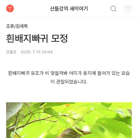
검색하기
산들강의 새이야기
티스토리
조류/참새목
흰배지빠귀 모정
산들강
2025. 7. 19. 06:44
흰배지빠귀 유조가 비 맞을까봐 어미가 둥지에 들어가 있는 모습
이 관찰되었습니다.