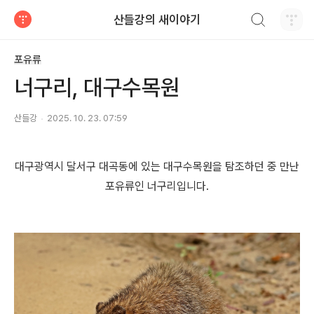
검색하기
산들강의 새이야기
티스토리
포유류
너구리, 대구수목원
산들강
2025. 10. 23. 07:59
대구광역시 달서구 대곡동에 있는 대구수목원을 탐조하던 중 만난
포유류인 너구리입니다.