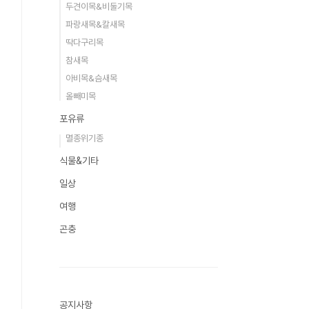
두견이목&비둘기목
파랑새목&칼새목
딱다구리목
참새목
아비목&슴새목
올빼미목
포유류
멸종위기종
식물&기타
일상
여행
곤충
공지사항