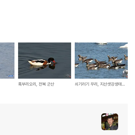
혹부리오리, 전북 군산
쇠기러기 무리, 지산샛강생태공원