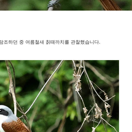
탐조하던 중 여름철새 칡때까치를 관찰했습니다.