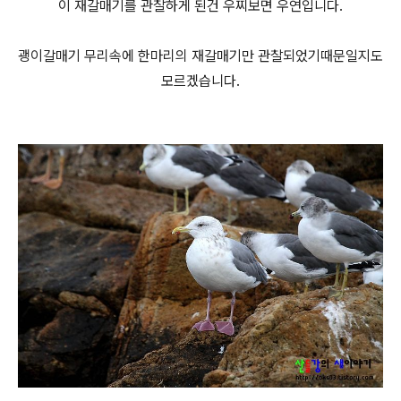
이 재갈매기를 관찰하게 된건 우찌보면 우연입니다.
괭이갈매기 무리속에 한마리의 재갈매기만 관찰되었기때문일지도
모르겠습니다.