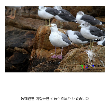
동해안엔 며칠동안 강풍주의보가 내렸습니다