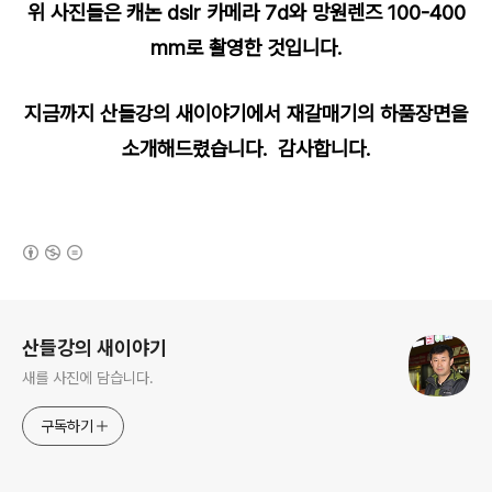
위 사진들은 캐논 dslr 카메라 7d와 망원렌즈 100-400
mm로 촬영한 것입니다.
지금까지 산들강의 새이야기에서 재갈매기의 하품장면을
소개해드렸습니다. 감사합니다.
(새창열림)
로그 정보
산들강의 새이야기
새를 사진에 담습니다.
구독하기