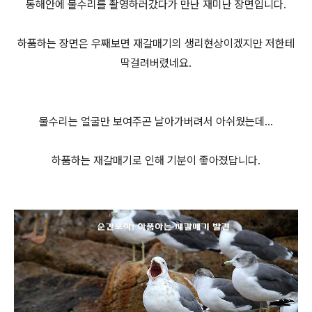
동해안에 물수리를 촬영하러갔다가 만난 재미난 장면입니다.
하품하는 장면은 우째보면 재갈매기의 생리현상이겠지만 저한테
딱걸려버렸네요.
물수리는 얼굴만 보여주곤 날아가버려서 아쉬웠는데...
하품하는 재갈매기로 인해 기분이 좋아졌답니다.