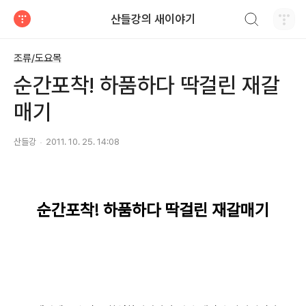
검색하기
산들강의 새이야기
티스토리
조류/도요목
순간포착! 하품하다 딱걸린 재갈
매기
산들강
2011. 10. 25. 14:08
순간포착! 하품하다 딱걸린 재갈매기