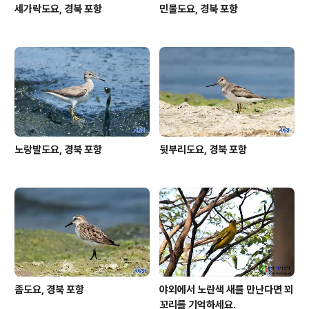
세가락도요, 경북 포항
민물도요, 경북 포항
노랑발도요, 경북 포항
뒷부리도요, 경북 포항
좀도요, 경북 포항
야외에서 노란색 새를 만난다면 꾀
꼬리를 기억하세요.