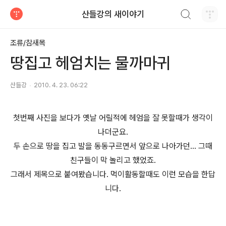
검색하기
산들강의 새이야기
티스토리
조류/참새목
땅집고 헤엄치는 물까마귀
산들강
2010. 4. 23. 06:22
첫번째 사진을 보다가 옛날 어릴적에 헤엄을 잘 못할때가 생각이
나더군요.
두 손으로 땅을 집고 발을 동동구르면서 앞으로 나아가던... 그때
친구들이 막 놀리고 했었죠.
그래서 제목으로 붙여봤습니다. 먹이활동할때도 이런 모습을 한답
니다.