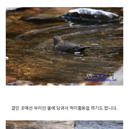
얕은 곳에선 부리만 물에 담궈서 먹이활동을 하기도 합니다.