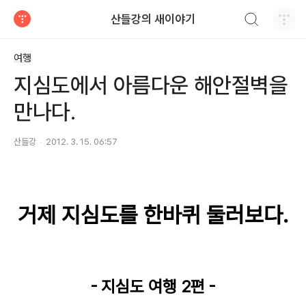
검색하기
산들강의 새이야기
티스토리
여행
지심도에서 아름다운 해안절벽을
만나다.
산들강
2012. 3. 15. 06:57
거제 지심도를 한바퀴 둘러보다.
- 지심도 여행 2편 -