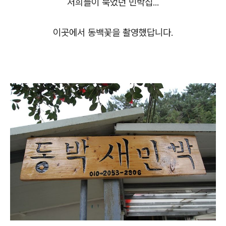
저희들이 묵었던 민박집...
이곳에서 동백꽃을 촬영했답니다.