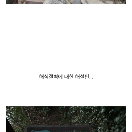
해식절벽에 대한 해설판...