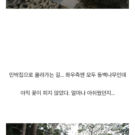
민박집으로 올라가는 길... 좌우측엔 모두 동백나무인데
아직 꽃이 피지 않았다. 얼마나 아쉬웠던지...