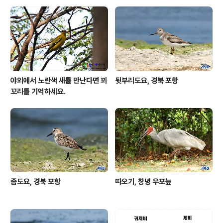
야외에서 노란색 새를 만난다면 꾀
뒷부리도요, 경북 포항
꼬리를 기억하세요.
좀도요, 경북 포항
따오기, 창녕 우포늪