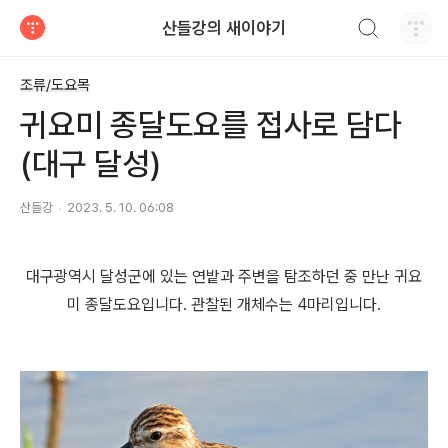
검색하기
산들강의 새이야기
티스토리
조류/도요목
귀요미 종달도요를 접사로 담다
(대구 달성)
산들강
2023. 5. 10. 06:08
대구광역시 달성군에 있는 연밭과 주변을 탐조하던 중 만난 귀요
미 종달도요입니다. 관찰된 개체수는 4마리입니다.