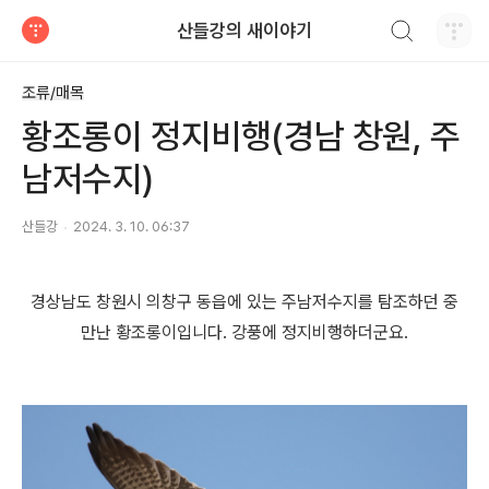
검색하기
산들강의 새이야기
티스토리
조류/매목
황조롱이 정지비행(경남 창원, 주
남저수지)
산들강
2024. 3. 10. 06:37
경상남도 창원시 의창구 동읍에 있는 주남저수지를 탐조하던 중
만난 황조롱이입니다. 강풍에 정지비행하더군요.