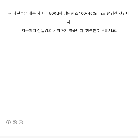
위 사진들은 캐논 카메라 500d와 망원렌즈 100-400mm로 촬영한 것입니
다.
지금까지 산들강의 새이야기 였습니다. 행복한 하루되세요.
(새창열림)
로그 정보