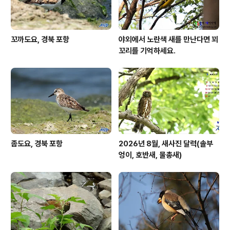
꼬까도요, 경북 포항
야외에서 노란색 새를 만난다면 꾀
꼬리를 기억하세요.
좀도요, 경북 포항
2026년 8월, 새사진 달력(솔부
엉이, 호반새, 물총새)