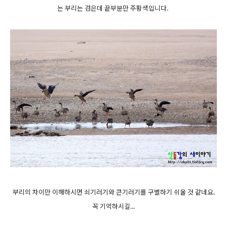
는 부리는 검은데 끝부분만 주황색입니다.
부리의 차이만 이해하시면 쇠기러기와 큰기러기를 구별하기 쉬울 것 같네요.
꼭 기억하시길...