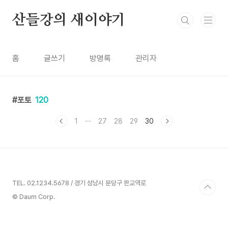
본문 바로가기
산들강의 새이야기
홈
글쓰기
방명록
관리자
포토
120
1
···
27
28
29
30
TEL. 02.1234.5678 / 경기 성남시 분당구 판교역로
© Daum Corp.