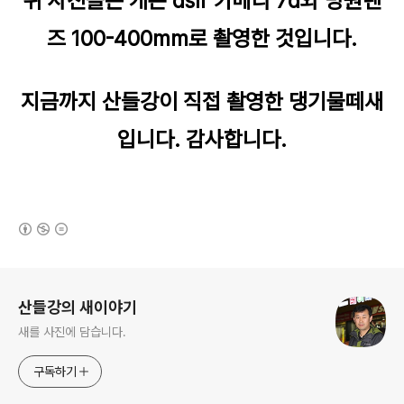
위 사진들은 캐논 dslr 카메라 7d와 망원렌
즈 100-400mm로 촬영한 것입니다.
지금까지 산들강이 직접 촬영한 댕기물떼새
입니다. 감사합니다.
(새창열림)
로그 정보
산들강의 새이야기
새를 사진에 담습니다.
구독하기