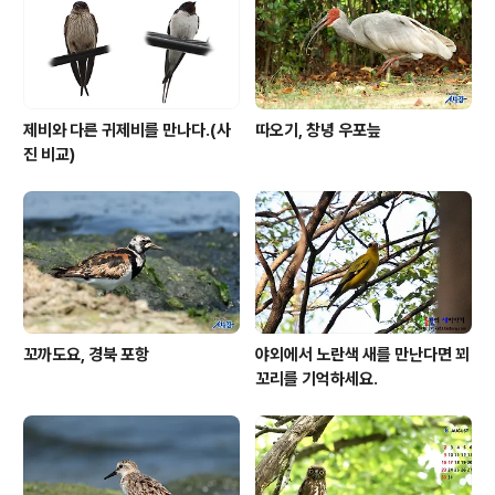
이 촬영하게 해달라고요? 아닙니다. 그냥 올 한해 우리 가
족들이 모두 편안하기를... 이..
제비와 다른 귀제비를 만나다.(사
따오기, 창녕 우포늪
진 비교)
꼬까도요, 경북 포항
야외에서 노란색 새를 만난다면 꾀
꼬리를 기억하세요.