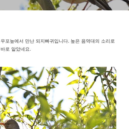
일대의 우포늪에서 만난 되지빠귀입니다. 높은 음역대의 소리로
바로 알았네요.