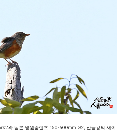
ark2
와 탐론 망원줌렌즈
150-600mm G2,
산들강의 새이