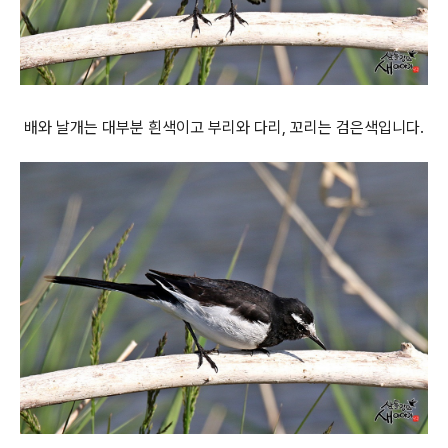
배와 날개는 대부분 흰색이고 부리와 다리, 꼬리는 검은색입니다.