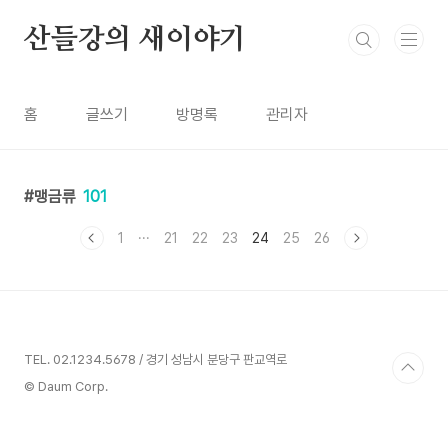
본문 바로가기
산들강의 새이야기
홈
글쓰기
방명록
관리자
맹금류
101
1
···
21
22
23
24
25
26
TEL. 02.1234.5678 / 경기 성남시 분당구 판교역로
© Daum Corp.