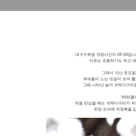
대구수목원 개장시간이 09:00입니
이유는 조용하기도 하고 새
그래서 지난 토요일
박새들이 노는 모습이 보여 촬
그때 나타난 놈이 쇠딱다구리입
뒤태(몰
처음 만났을 때는 쇠딱다구리가 저를
위장 모자에 위장복을 입