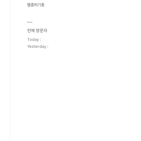
멸종위기종
전체 방문자
Today :
Yesterday :