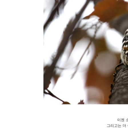
이젠 
그리고는 더