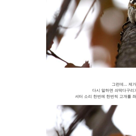
그런데... 제
다시 말하면 쇠딱다구리가
셔터 소리 한번에 한번씩 고개를 좌우