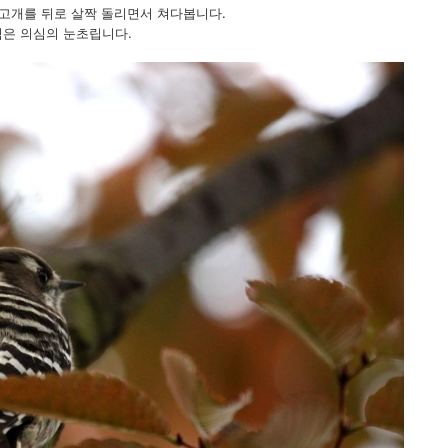
 고개를 뒤로 살짝 돌리면서 쳐다봅니다.
은 의심의 눈초립니다.