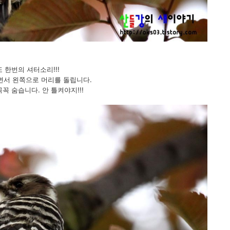
또 한번의 셔터소리!!!
 하면서 왼쪽으로 머리를 돌립니다.
꼭꼭 숨습니다. 안 틀켜야지!!!