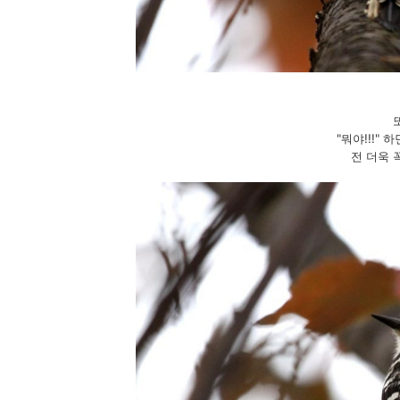
"뭐야!!!"
전 더욱 