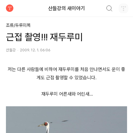
검색하기
산들강의 새이야기
티스토리
조류/두루미목
근접 촬영!!! 재두루미
산들강
2009. 12. 1. 06:06
저는 다른 사람들에 비하여 재두루미를 처음 만나면서도 운이 좋
게도 근접 촬영할 수 있었습니다.
재두루미 어른새와 어린새...