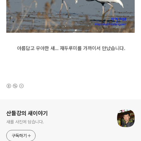
아름답고 우아한 새... 재두루미를 가까이서 만났습니다.
(새창열림)
로그 정보
산들강의 새이야기
새를 사진에 담습니다.
구독하기