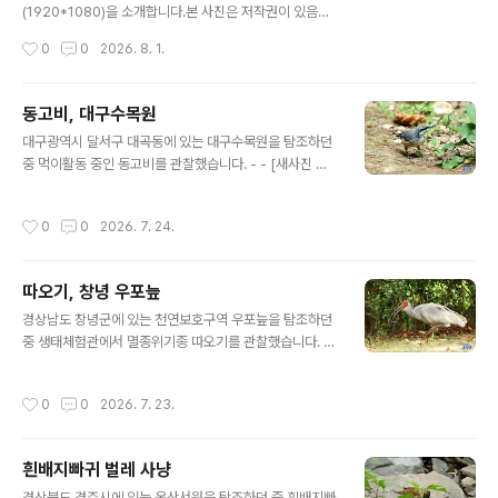
(1920*1080)을 소개합니다.​본 사진은 저작권이 있음으
로 편집없이 원본 그대로, 컴퓨터 바탕화면 달력으로만 사
작성시간
0
0
2026. 8. 1.
용이 가능합니다.​1. 솔부엉이 2. 호반새 3. 물총새 [새사진
촬영 장비] 캐논 미러리스 R7와 알백오 RF 100-500m
m, 산들강의새이야기
동고비, 대구수목원
글 내용
대구광역시 달서구 대곡동에 있는 대구수목원을 탐조하던
중 먹이활동 중인 동고비를 관찰했습니다. - - [새사진 촬
영 장비] 캐논 미러리스 R7와 알백오 RF 100-500mm,
산들강의새이야기
작성시간
0
0
2026. 7. 24.
따오기, 창녕 우포늪
글 내용
경상남도 창녕군에 있는 천연보호구역 우포늪을 탐조하던
중 생태체험관에서 멸종위기종 따오기를 관찰했습니다. -
- [새사진 촬영 장비] 캐논 미러리스 R7와 알백오 RF 100
-500mm, 산들강의새이야기
작성시간
0
0
2026. 7. 23.
흰배지빠귀 벌레 사냥
글 내용
경상북도 경주시에 있는 옥산서원을 탐조하던 중 흰배지빠