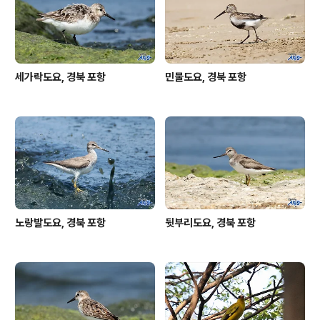
다 자세를 바꿔줍니다. 아래 사진 4장은 그렇게 촬영된 것
입니다. 눈을 들어 쳐다보는 모습이 정..
세가락도요, 경북 포항
민물도요, 경북 포항
노랑발도요, 경북 포항
뒷부리도요, 경북 포항