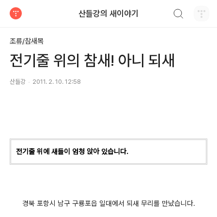
검색하기
산들강의 새이야기
티스토리
조류/참새목
전기줄 위의 참새! 아니 되새
산들강
2011. 2. 10. 12:58
전기줄 위에 새들이 엄청 앉아 있습니다.
경북 포항시 남구 구룡포읍 일대에서 되새 무리를 만났습니다.