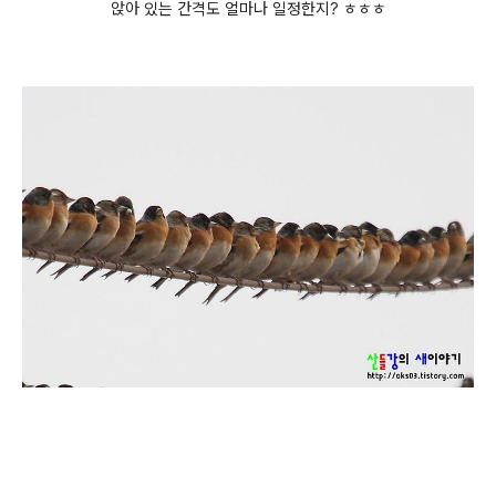
앉아 있는 간격도 얼마나 일정한지? ㅎㅎㅎ