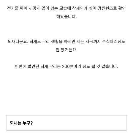
전기줄 위에 까맣게 앉아 있는 모습에 참새인가 싶어 망원렌즈로 확인
해봤습니다.
되새더군요. 되새도 무리 생활을 하지만 저는 지금까지 수십마리정도
만 봤거든요.
이번에 발견된 되새 무리는 200여마리 정도 될 것 같습니다.
되새는 누구?