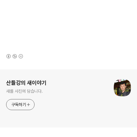
(새창열림)
로그 정보
산들강의 새이야기
새를 사진에 담습니다.
구독하기